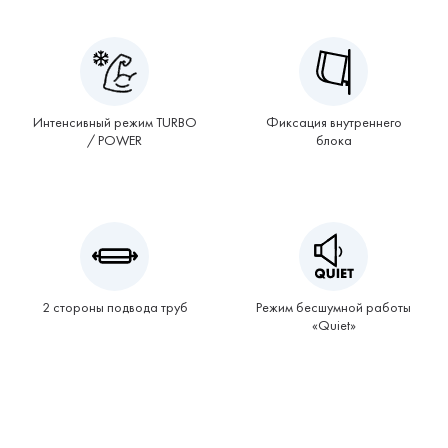
Интенсивный режим TURBO
Фиксация внутреннего
/ POWER
блока
2 стороны подвода труб
Режим бесшумной работы
«Quiet»