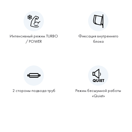
Интенсивный режим TURBO
Фиксация внутреннего
/ POWER
блока
2 стороны подвода труб
Режим бесшумной работы
«Quiet»