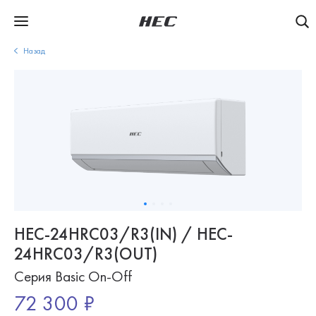
Назад
HEC-24HRC03/R3(IN) / HEC-
24HRC03/R3(OUT)
Серия Basic On-Off
72 300 ₽