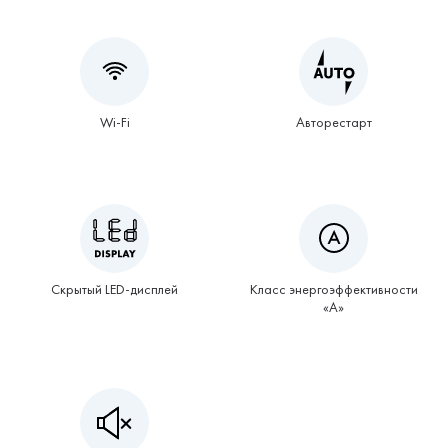
Wi-Fi
Авторестарт
Скрытый LED-дисплей
Класс энергоэффективности
«А»