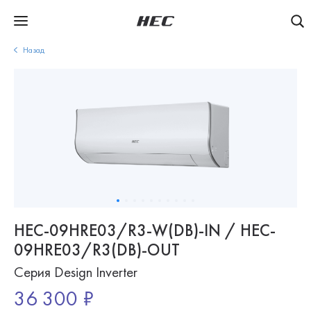
Назад
HEC-09HRE03/R3-W(DB)-IN / HEC-
09HRE03/R3(DB)-OUT
Серия Design Inverter
36 300 ₽