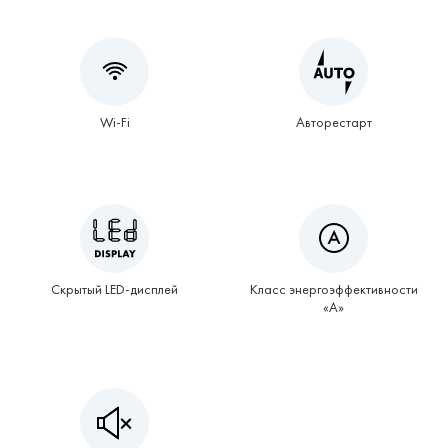
Wi-Fi
Авторестарт
Скрытый LED-дисплей
Класс энергоэффективности
«А»