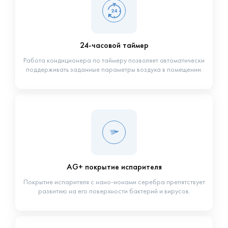
24-часовой таймер
Работа кондиционера по таймеру позволяет автоматически
поддерживать заданные параметры воздуха в помещении.
AG+ покрытие испарителя
Покрытие испарителя с нано-ионами серебра препятствует
развитию на его поверхности бактерий и вирусов.