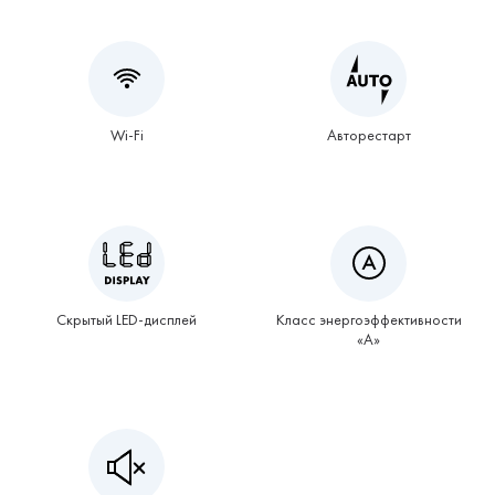
Wi-Fi
Авторестарт
Скрытый LED-дисплей
Класс энергоэффективности
«А»