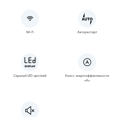
Wi-Fi
Авторестарт
Скрытый LED-дисплей
Класс энергоэффективности
«А»