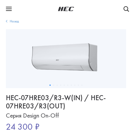
Назад
HEC-07HRE03/R3-W(IN) / HEC-
07HRE03/R3(OUT)
Серия Design On-Off
24 300 ₽