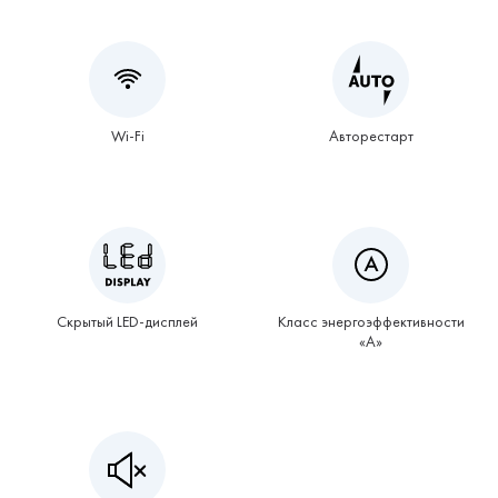
Wi-Fi
Авторестарт
Скрытый LED-дисплей
Класс энергоэффективности
«А»