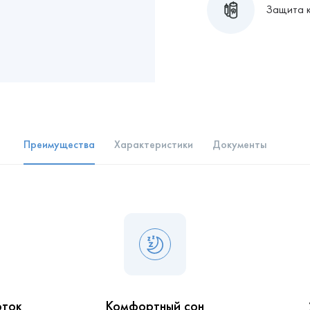
Защита 
Преимущества
Характеристики
Документы
оток
Комфортный сон