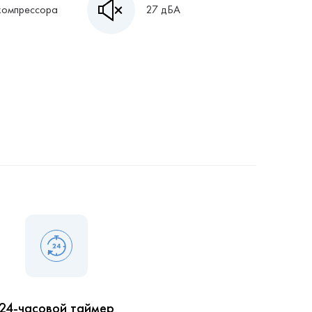
компрессора
27 дБА
24-часовой таймер