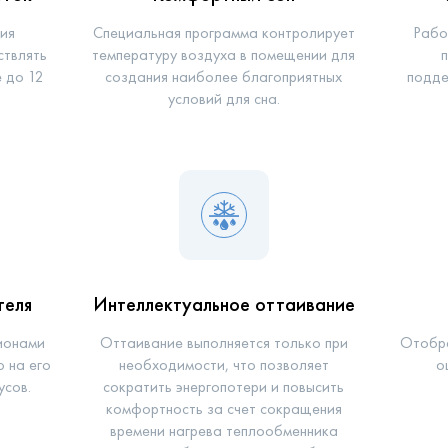
ия
Специальная программа контролирует
Рабо
ствлять
температуру воздуха в помещении для
е до 12
создания наиболее благоприятных
подде
условий для сна.
теля
Интеллектуальное оттаивание
ионами
Оттаивание выполняется только при
Отобра
 на его
необходимости, что позволяет
о
усов.
сократить энергопотери и повысить
комфортность за счет сокращения
времени нагрева теплообменника