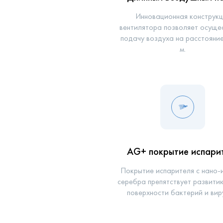
Инновационная конструкц
вентилятора позволяет осуще
подачу воздуха на расстояни
м.
AG+ покрытие испари
Покрытие испарителя с нано-
серебра препятствует развитию
поверхности бактерий и вир