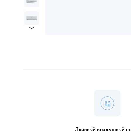
Длинный воздушный п