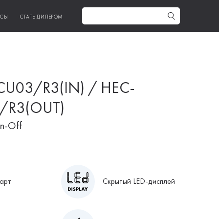
ИСЫ
СТАТЬ ДИЛЕРОМ
U03/R3(IN) / HEC-
/R3(OUT)
n-Off
арт
Скрытый LED-дисплей