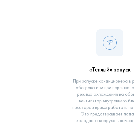
«Теплый» запуск
При запуске кондиционера в 
обогрева или при переключе
режима охлаждения на обог
вентилятор внутреннего б
некоторое время работать не
Это предотвращает пода
холодного воздуха в помещ