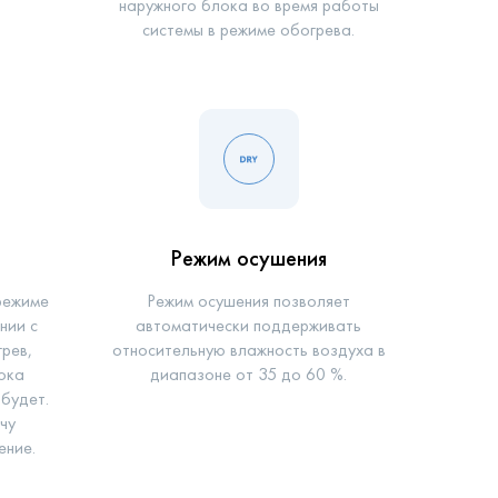
наружного блока во время работы
системы в режиме обогрева.
Режим осушения
режиме
Режим осушения позволяет
нии с
автоматически поддерживать
рев,
относительную влажность воздуха в
лока
диапазоне от 35 до 60 %.
 будет.
чу
ение.