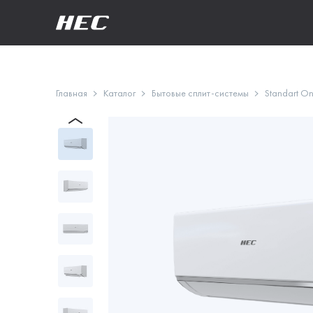
Главная
Каталог
Бытовые сплит-системы
Standart On