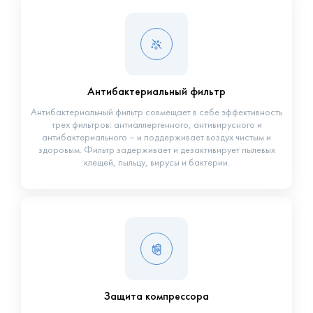
Антибактериальный фильтр
Антибактериальный фильтр совмещает в себе эффективность
трех фильтров: антиаллергенного, антивирусного и
антибактериального – и поддерживает воздух чистым и
здоровым. Фильтр задерживает и дезактивирует пылевых
клещей, пыльцу, вирусы и бактерии.
Защита компрессора