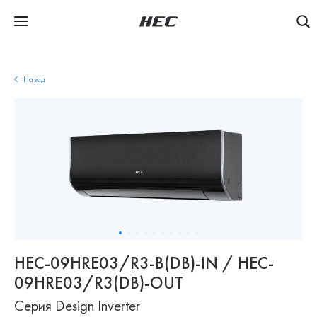
Назад
HEC-09HRE03/R3-B(DB)-IN / HEC-
09HRE03/R3(DB)-OUT
Серия Design Inverter