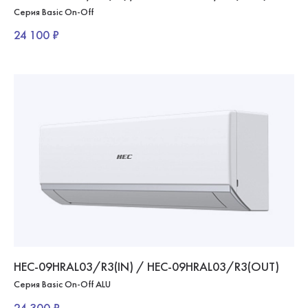
Серия Basic On-Off
24 100 ₽
HEC-09HRAL03/R3(IN) / HEC-09HRAL03/R3(OUT)
Серия Basic On-Off ALU
24 300 ₽