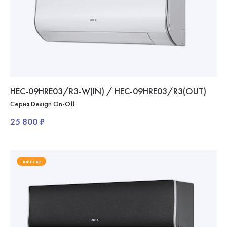
HEC-09HRE03/R3-W(IN) / HEC-09HRE03/R3(OUT)
Серия Design On-Off
25 800 ₽
новинка