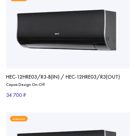
HEC-12HRE03/R3-B(IN) / HEC-12HRE03/R3(OUT)
Серия Design On-Off
34 700 ₽
новинка