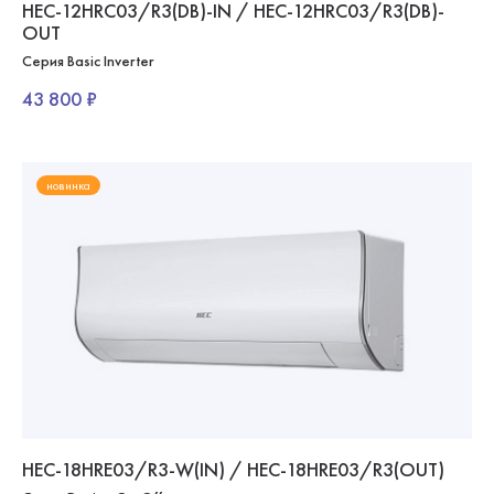
HEC-12HRC03/R3(DB)-IN / HEC-12HRC03/R3(DB)-
OUT
Серия Basic Inverter
43 800 ₽
новинка
HEC-18HRE03/R3-W(IN) / HEC-18HRE03/R3(OUT)