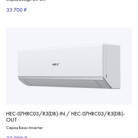
33 700 ₽
HEC-07HRC03/R3(DB)-IN / HEC-07HRC03/R3(DB)-
OUT
Серия Basic Inverter