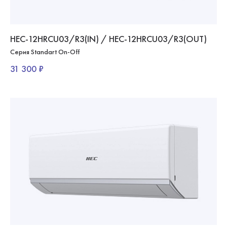
HEC-12HRCU03/R3(IN) / HEC-12HRCU03/R3(OUT)
Серия Standart On-Off
31 300 ₽