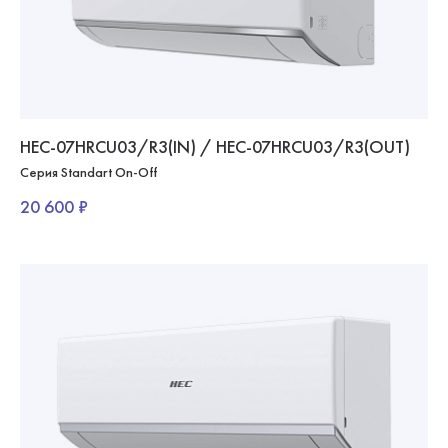
HEC-07HRCU03/R3(IN) / HEC-07HRCU03/R3(OUT)
Серия Standart On-Off
20 600 ₽