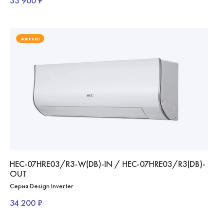
33 900 ₽
новинка
HEC-07HRE03/R3-W(DB)-IN / HEC-07HRE03/R3(DB)-
OUT
Серия Design Inverter
34 200 ₽