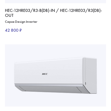
HEC-12HRE03/R3-B(DB)-IN / HEC-12HRE03/R3(DB)-
OUT
Серия Design Inverter
42 800 ₽