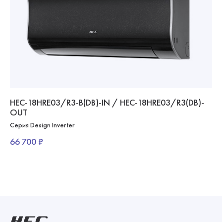
HEC-18HRE03/R3-B(DB)-IN / HEC-18HRE03/R3(DB)-
OUT
Серия Design Inverter
66 700 ₽