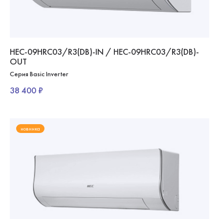
HEC-09HRC03/R3(DB)-IN / HEC-09HRC03/R3(DB)-
OUT
Серия Basic Inverter
38 400 ₽
новинка