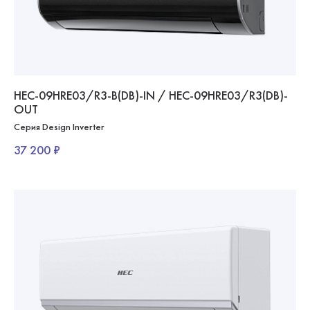
HEC-09HRE03/R3-B(DB)-IN / HEC-09HRE03/R3(DB)-
OUT
Серия Design Inverter
37 200 ₽