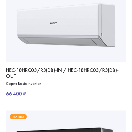
HEC-18HRC03/R3(DB)-IN / HEC-18HRC03/R3(DB)-
OUT
Серия Basic Inverter
66 400 ₽
новинка