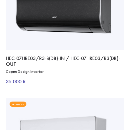
HEC-07HRE03/R3-B(DB)-IN / HEC-07HRE03/R3(DB)-
OUT
Серия Design Inverter
35 000 ₽
новинка