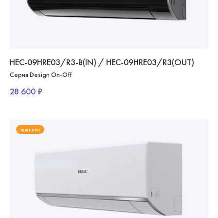
HEC-09HRE03/R3-B(IN) / HEC-09HRE03/R3(OUT)
Серия Design On-Off
28 600 ₽
новинка