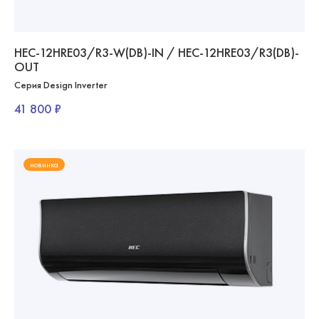
HEC-12HRE03/R3-W(DB)-IN / HEC-12HRE03/R3(DB)-
OUT
Серия Design Inverter
41 800 ₽
новинка