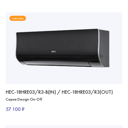
новинка
HEC-18HRE03/R3-B(IN) / HEC-18HRE03/R3(OUT)
Серия Design On-Off
57 100 ₽