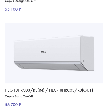
Серия Design On-Off
55 100 ₽
HEC-18HRC03/R3(IN) / HEC-18HRC03/R3(OUT)
Серия Basic On-Off
56 700 ₽