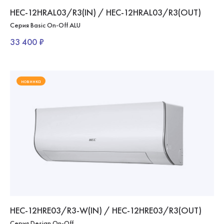
HEC-12HRAL03/R3(IN) / HEC-12HRAL03/R3(OUT)
Серия Basic On-Off ALU
33 400 ₽
новинка
HEC-12HRE03/R3-W(IN) / HEC-12HRE03/R3(OUT)
Серия Design On-Off