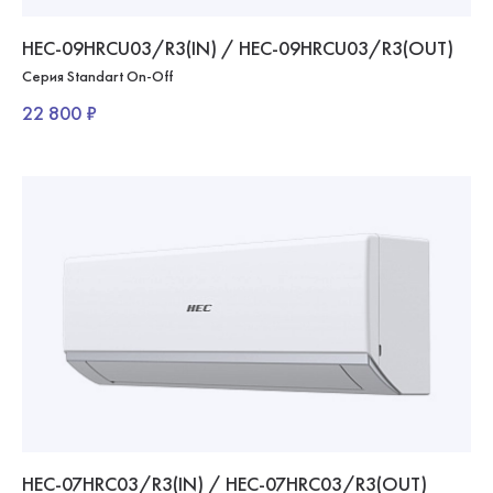
HEC-09HRCU03/R3(IN) / HEC-09HRCU03/R3(OUT)
Серия Standart On-Off
22 800 ₽
HEC-07HRC03/R3(IN) / HEC-07HRC03/R3(OUT)