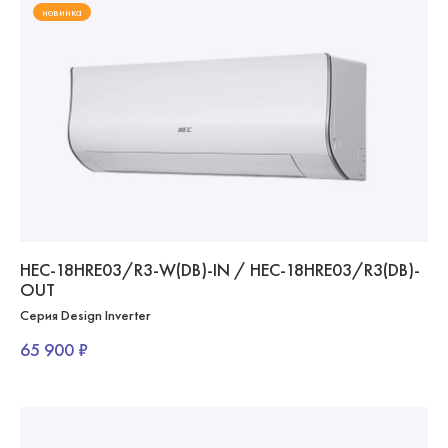
новинка
HEC-18HRE03/R3-W(DB)-IN / HEC-18HRE03/R3(DB)-
OUT
Серия Design Inverter
65 900 ₽