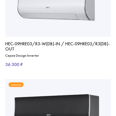
HEC-09HRE03/R3-W(DB)-IN / HEC-09HRE03/R3(DB)-
OUT
Серия Design Inverter
36 300 ₽
новинка