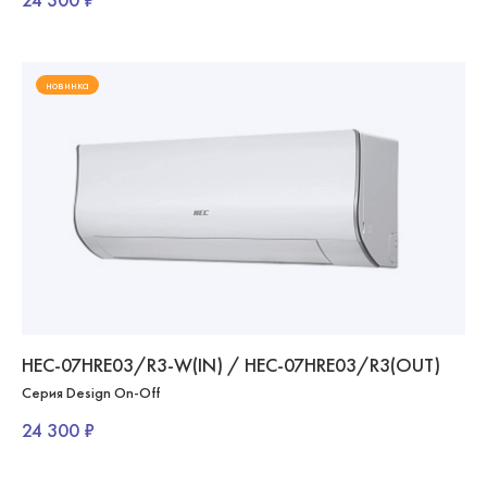
новинка
HEC-07HRE03/R3-W(IN) / HEC-07HRE03/R3(OUT)
Серия Design On-Off
24 300 ₽