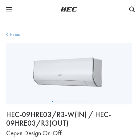
Назад
HEC-09HRE03/R3-W(IN) / HEC-
09HRE03/R3(OUT)
Серия Design On-Off