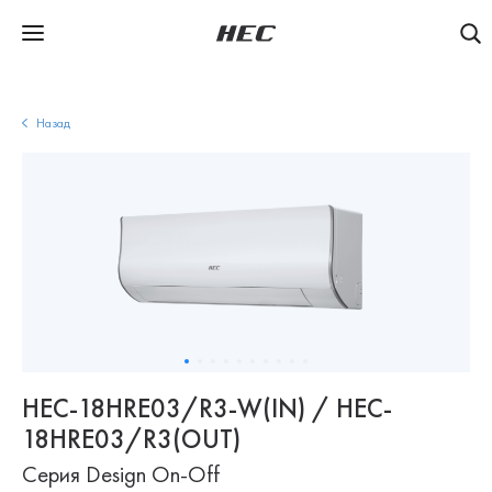
Назад
HEC-18HRE03/R3-W(IN) / HEC-
18HRE03/R3(OUT)
Серия Design On-Off