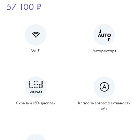
57 100 ₽
Wi-Fi
Авторестарт
Скрытый LED-дисплей
Класс энергоэффективности
«А»