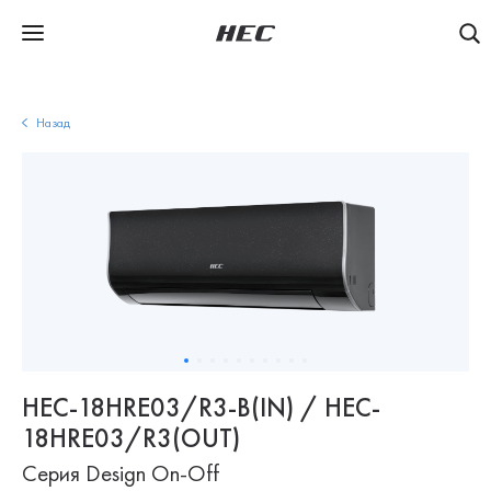
Назад
HEC-18HRE03/R3-B(IN) / HEC-
18HRE03/R3(OUT)
Серия Design On-Off