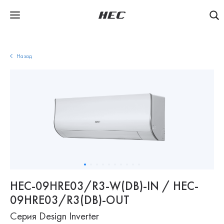
Назад
HEC-09HRE03/R3-W(DB)-IN / HEC-
09HRE03/R3(DB)-OUT
Серия Design Inverter