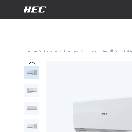
Главная
Каталог
Новинки
Standart On-Off
HEC-0