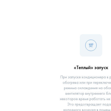
«Теплый» запуск
При запуске кондиционера в 
обогрева или при переключе
режима охлаждения на обог
вентилятор внутреннего б
некоторое время работать не
Это предотвращает пода
холодного воздуха в помещ