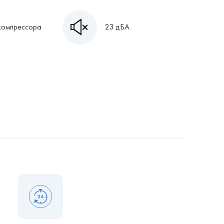
компрессора
23 дБА