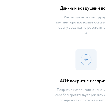
Длинный воздушный п
Инновационная конструкц
вентилятора позволяет осуще
подачу воздуха на расстояни
м.
AG+ покрытие испари
Покрытие испарителя с нано-
серебра препятствует развитию
поверхности бактерий и вир