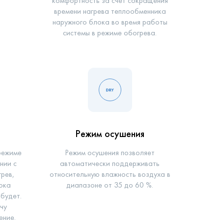
комфортность за счет сокращения
времени нагрева теплообменника
наружного блока во время работы
системы в режиме обогрева.
Режим осушения
режиме
Режим осушения позволяет
нии с
автоматически поддерживать
рев,
относительную влажность воздуха в
лока
диапазоне от 35 до 60 %.
 будет.
чу
ение.