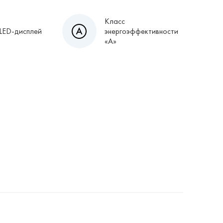
Класс
LED-дисплей
энергоэффективности
«А»