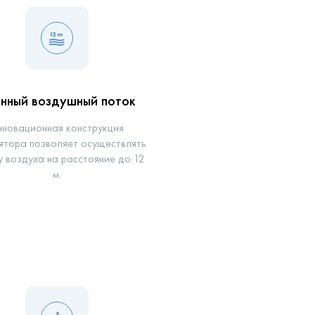
нный воздушный поток
нновационная конструкция
ятора позволяет осуществлять
 воздуха на расстояние до 12
м.