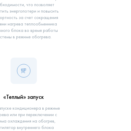
бходимости, что позволяет
тить энергопотери и повысить
ортность за счет сокращения
ени нагрева теплообменника
жного блока во время работы
стемы в режиме обогрева.
«Теплый» запуск
апуске кондиционера в режиме
рева или при переключении с
има охлаждения на обогрев,
тилятор внутреннего блока