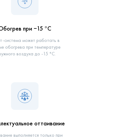
Обогрев при −15 °С
т-система может работать в
ме обогрева при температуре
ружного воздуха до -15 °С.
лектуальное оттаивание
вание выполняется только при