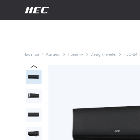
Главная
Каталог
Новинки
Design Inverter
HEC-24H