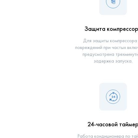
Защита компрессо
Для защиты компрессора
повреждений при частых вклю
предусмотрена трехминут
задержка запуска.
24-часовой тайме
Работа кондиционера по та