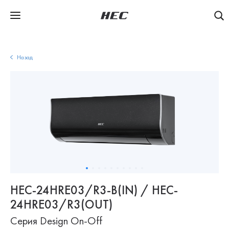
Назад
HEC-24HRE03/R3-B(IN) / HEC-
24HRE03/R3(OUT)
Серия Design On-Off