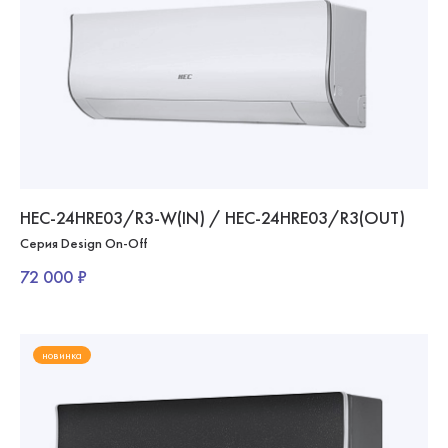
HEC-24HRE03/R3-W(IN) / HEC-24HRE03/R3(OUT)
Серия Design On-Off
72 000 ₽
новинка