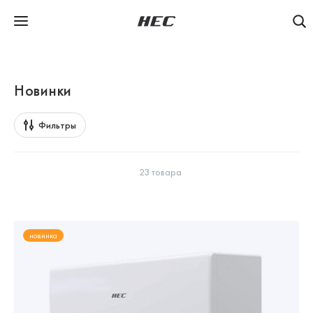
Новинки
Фильтры
23 товара
новинка