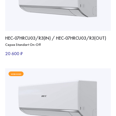
HEC-07HRCU03/R3(IN) / HEC-07HRCU03/R3(OUT)
Серия Standart On-Off
20 600 ₽
новинка