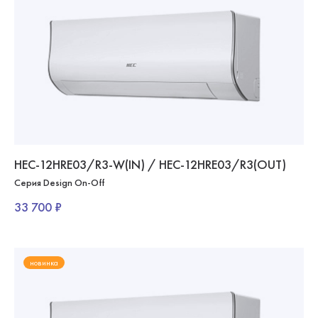
HEC-12HRE03/R3-W(IN) / HEC-12HRE03/R3(OUT)
Серия Design On-Off
33 700 ₽
новинка