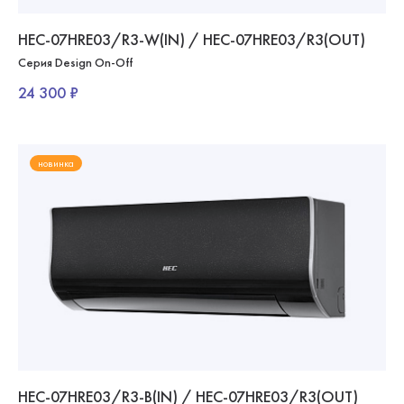
HEC-07HRE03/R3-W(IN) / HEC-07HRE03/R3(OUT)
Серия Design On-Off
24 300 ₽
новинка
HEC-07HRE03/R3-B(IN) / HEC-07HRE03/R3(OUT)