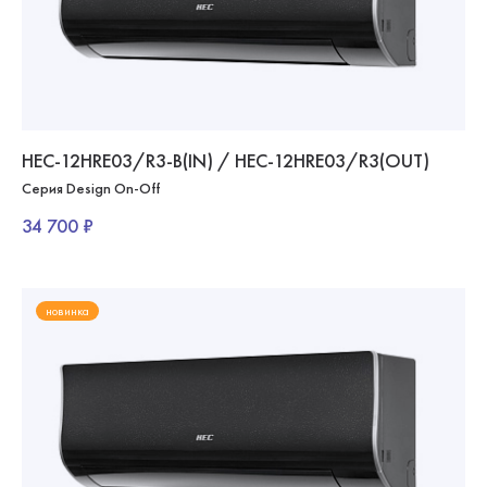
HEC-12HRE03/R3-B(IN) / HEC-12HRE03/R3(OUT)
Серия Design On-Off
34 700 ₽
новинка