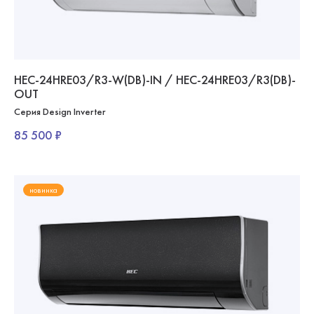
HEC-24HRE03/R3-W(DB)-IN / HEC-24HRE03/R3(DB)-
OUT
Серия Design Inverter
85 500 ₽
новинка