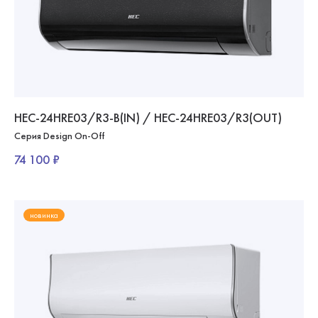
HEC-24HRE03/R3-B(IN) / HEC-24HRE03/R3(OUT)
Серия Design On-Off
74 100 ₽
новинка