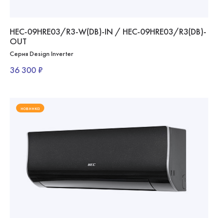
HEC-09HRE03/R3-W(DB)-IN / HEC-09HRE03/R3(DB)-
OUT
Серия Design Inverter
36 300 ₽
новинка