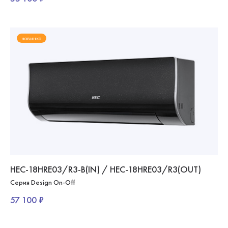
новинка
HEC-18HRE03/R3-B(IN) / HEC-18HRE03/R3(OUT)
Серия Design On-Off
57 100 ₽