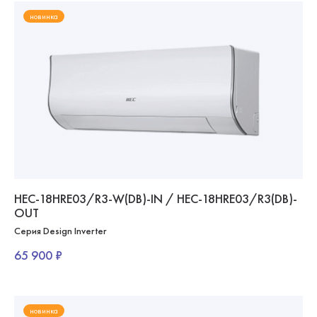
новинка
HEC-18HRE03/R3-W(DB)-IN / HEC-18HRE03/R3(DB)-
OUT
Серия Design Inverter
65 900 ₽
новинка