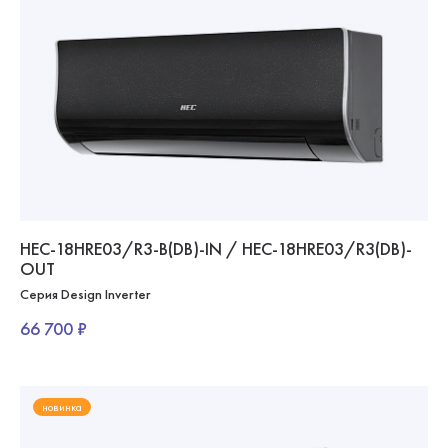
HEC-18HRE03/R3-B(DB)-IN / HEC-18HRE03/R3(DB)-
OUT
Серия Design Inverter
66 700 ₽
новинка