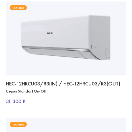
новинка
HEC-12HRCU03/R3(IN) / HEC-12HRCU03/R3(OUT)
Серия Standart On-Off
31 300 ₽
новинка