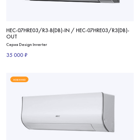
HEC-07HRE03/R3-B(DB)-IN / HEC-07HRE03/R3(DB)-
OUT
Серия Design Inverter
35 000 ₽
новинка