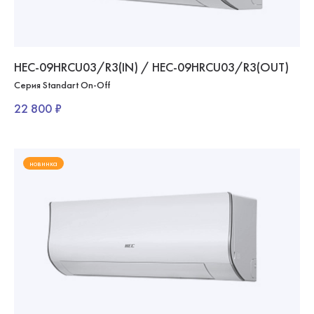
HEC-09HRCU03/R3(IN) / HEC-09HRCU03/R3(OUT)
Серия Standart On-Off
22 800 ₽
новинка