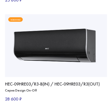
новинка
HEC-09HRE03/R3-B(IN) / HEC-09HRE03/R3(OUT)
Серия Design On-Off
28 600 ₽