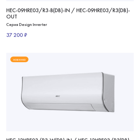
HEC-09HRE03/R3-B(DB)-IN / HEC-09HRE03/R3(DB)-
OUT
Серия Design Inverter
37 200 ₽
новинка